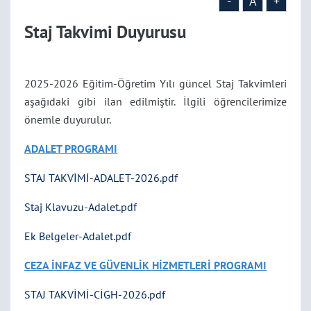
-
A
+
Staj Takvimi Duyurusu
2025-2026 Eğitim-Öğretim Yılı güncel Staj Takvimleri
aşağıdaki gibi ilan edilmiştir. İlgili öğrencilerimize
önemle duyurulur.
ADALET PROGRAMI
STAJ TAKVİMİ-ADALET-2026.pdf
Staj Klavuzu-Adalet.pdf
Ek Belgeler-Adalet.pdf
CEZA İNFAZ VE GÜVENLİK HİZMETLERİ PROGRAMI
STAJ TAKVİMİ-CİGH-2026.pdf