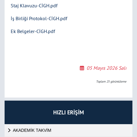
Staj Klavuzu-CİGH.pdf
İş Birliği Protokol-CİGH.pdf
Ek Belgeler-CİGH.pdf
05 Mayıs 2026 Salı
Toplam
25
görüntüleme
HIZLI ERİŞİM
AKADEMİK TAKVİM