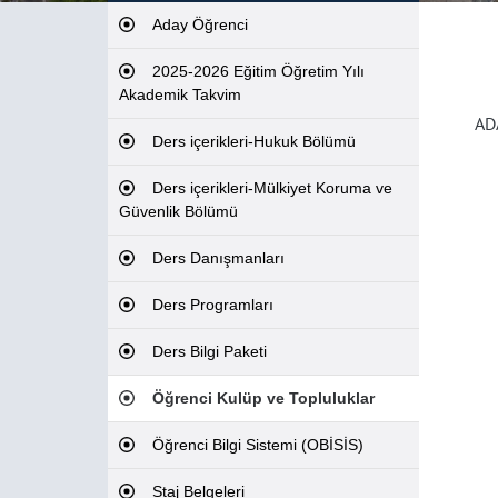
Aday Öğrenci
2025-2026 Eğitim Öğretim Yılı
Akademik Takvim
AD
Ders içerikleri-Hukuk Bölümü
Ders içerikleri-Mülkiyet Koruma ve
Güvenlik Bölümü
Ders Danışmanları
Ders Programları
Ders Bilgi Paketi
Öğrenci Kulüp ve Topluluklar
Öğrenci Bilgi Sistemi (OBİSİS)
Staj Belgeleri