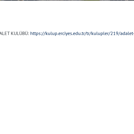
ALET KULÜBÜ:
https://kulup.erciyes.edu.tr/tr/kulupler/219/adale