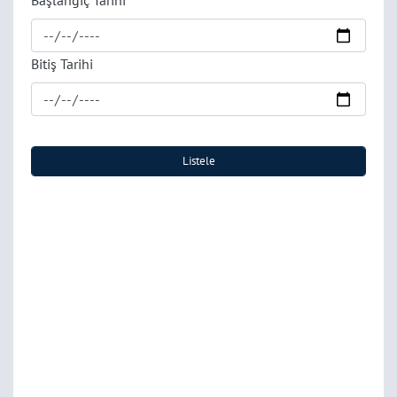
Başlangıç Tarihi
Bitiş Tarihi